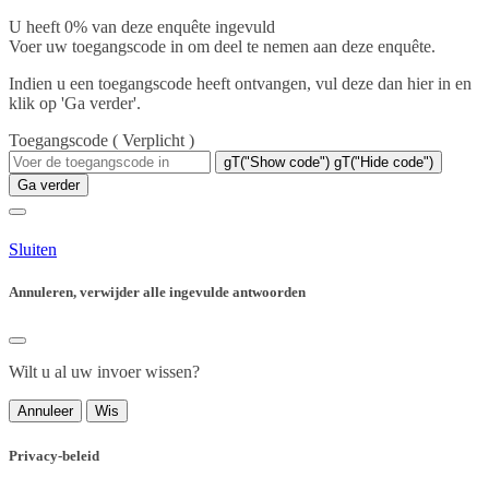
U heeft 0% van deze enquête ingevuld
Voer uw toegangscode in om deel te nemen aan deze enquête.
Indien u een toegangscode heeft ontvangen, vul deze dan hier in en
klik op 'Ga verder'.
Toegangscode
( Verplicht )
gT("Show code")
gT("Hide code")
Ga verder
Sluiten
Annuleren, verwijder alle ingevulde antwoorden
Wilt u al uw invoer wissen?
Annuleer
Wis
Privacy-beleid